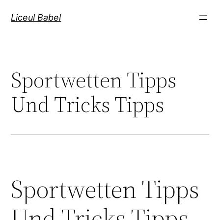
Skip
Liceul Babel
to
content
Sportwetten Tipps
Und Tricks Tipps
Sportwetten Tipps
Und Tricks Tipps