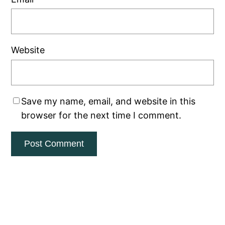
Website
Save my name, email, and website in this
browser for the next time I comment.