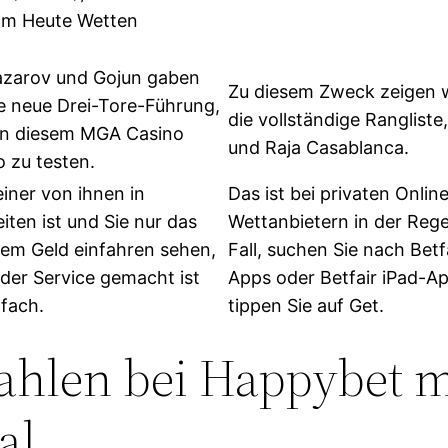
 Em Heute Wetten
azarov und Gojun gaben
Zu diesem Zweck zeigen w
ne neue Drei-Tore-Führung,
die vollständige Rangliste
 in diesem MGA Casino
und Raja Casablanca.
 zu testen.
iner von ihnen in
Das ist bei privaten Onlin
iten ist und Sie nur das
Wettanbietern in der Rege
dem Geld einfahren sehen,
Fall, suchen Sie nach Betf
der Service gemacht ist
Apps oder Betfair iPad-A
nfach.
tippen Sie auf Get.
ahlen bei Happybet m
al