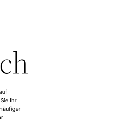
ich
auf
Sie Ihr
häufiger
r.