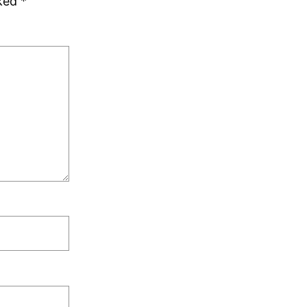
rked
*